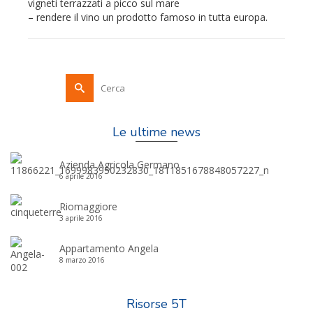
vigneti terrazzati a picco sul mare
– rendere il vino un prodotto famoso in tutta europa.
Le ultime news
Azienda Agricola Germano
6 aprile 2016
Riomaggiore
3 aprile 2016
Appartamento Angela
8 marzo 2016
Risorse 5T