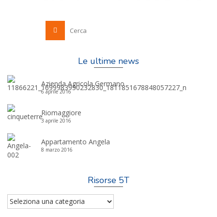
Le ultime news
Azienda Agricola Germano
6 aprile 2016
Riomaggiore
3 aprile 2016
Appartamento Angela
8 marzo 2016
Risorse 5T
Risorse
5T